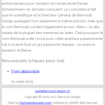
extraordinaire pour l'aviation et l'avide pilote Daniel
Schwerzmann en est bien conscient. La coïncidence fait
que le scientifique et le Directeur Général de Bernoulli
Design partagent non seulement le même prénom, mais que
le nom Bernoulli contient également le mot «Bern», la ville
natale de la plupart des membres du team. C’est pourquoi le
nom Bernoulli a été choisi pour cette aventure passionnante
car il incarne tout ce qui passionne l'équipe : La science,
l’aviation et Berne.
Nouveautés (cliquez pour lire)
Flyer disponible
01. mars 2025
mail@bernoulli-design.ch
Copyright © 2016-2017, Bernoulli Design
Fotos by
jfuchsphotography.com
| Website by ADDOR Web Services